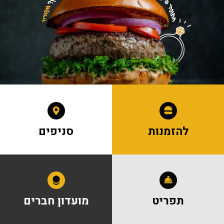
להזמנות
סניפים
תפריט
מועדון חברים