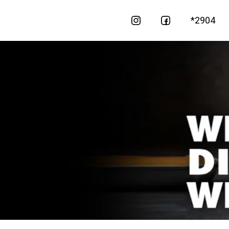
2904*