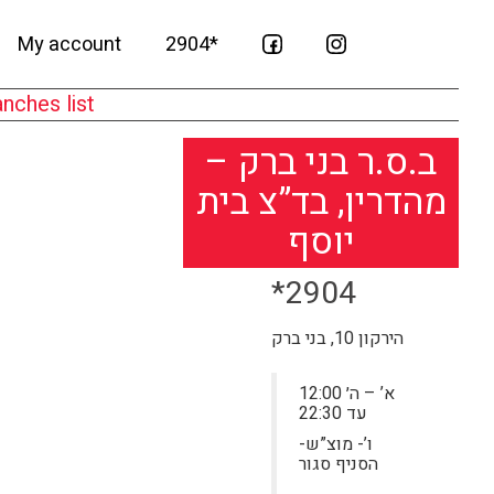
My account
2904*
nches list
ב.ס.ר בני ברק –
מהדרין, בד”צ בית
יוסף
*2904
הירקון 10, בני ברק
א’ – ה׳ 12:00
עד 22:30
ו’- מוצ”ש-
הסניף סגור