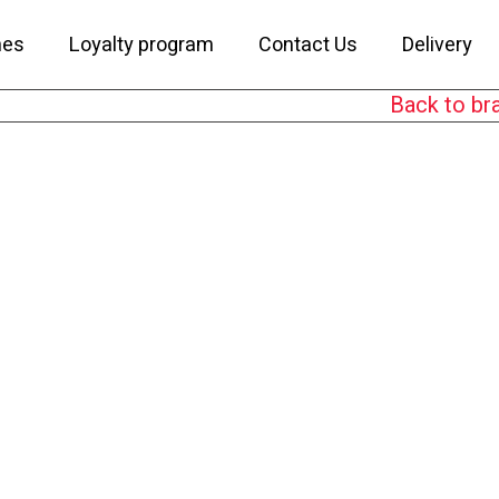
hes
Loyalty program
Contact Us
Delivery
Back to bra